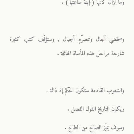
وما تزال كأنّها ( إبنة ساعتها ) .
وستمضي آجال وتتصرّم أجيال , وستؤلّف كتب كثيرة
شارحة مراحل هذه المأساة الهائلة .
والشعوب القادمة ستكون الحكم إذ ذاك ,
ويكون التاريخ القول الفصل .
وسوف يميّز الصالح من الطالح .