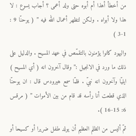
من أخطأ أهذا أم أبوه حتى ولد أعمى ؟ أجاب يسوع : لا
هذا ولا أبواه . ولكن لتظهر أعمال الله فيه ” ( يوحنّا 9 :
1-3 )
واليهود كانوا يؤمنون بالتقمّص في عهد المسيح . والدليل على
ذلك ما ورد في الانجيل :” وقال آخرون انه ( أي المسيح )
ايليّا وآخرون انه نبيّ . فلمّا سمع هيرودس قال : ان يوحنّا
الذي قطعت أنا رأسه قد قام من بين الأموات ” ( مرقس
6: 15-16 ).
ثمّ أليس من الظلم العظيم أن يولد طفل ضريرا أو كسيحا أو