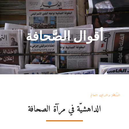
أقوال الصَّحافة
السُّلطة والرأي العامّ
الداهشيّة في مرآة الصحافة