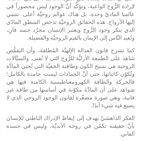
لإرادة الرُّوح الواعية، وتؤكِّد أنَّ الوجود ليس محصوراً في
عالمنا الماديّ وحده، بل هناك عوالم روحيَّة أعلى تنتمي
إليها الأرواح. هذه الحقائق الروحيَّة تدحض المنطق المادّي
الذي ينكر وجود الرُّوح ويعتبر الإنسان مجرَّد جسد فانٍ،
وتُعيد النَّاس إلى الإيمان بالقيم الروحيَّة والفضيلة.
كما تشرح قانون العدالة الإلهيَّة المُطلقة، وأن التقمُّص
شاهد على الطبيعة الأزليًّة للرُّوح التي لا تُفنى. والسيَّالات
الروحية هي نسيج الكون وطاقتة الخفيَّة التي تُحيي المادَّة
وتُكوّن كائناتها، حتى أنَّ الجمادات ليست جامدة بالكامل؛
فالحركة والطاقة الكهرومغناطيسية الكامنة فيها هي
شواهد على أن المادَّة مكوّنة في أساسها من طاقة غير
فانية، وهي صورة مصغّرة لقانون الوجود الروحي الذي لا
يضيع فيه شيء أبدًا.
الفكر الداهشيّ يهدف إلى إيقاظ الإدراك الباطني للإنسان
بأنَّ حقيقته تكمُن في روحه الأبديَّة، وليس في جسده
الفاني.