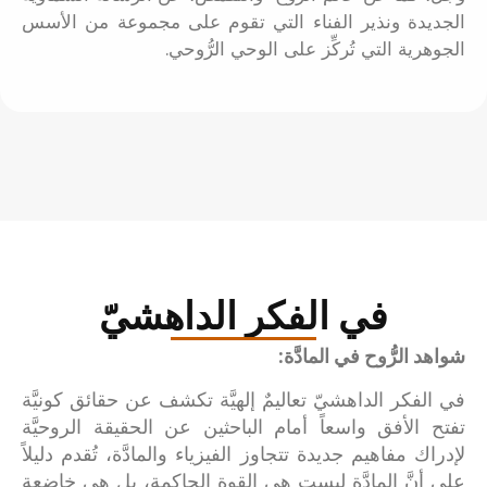
الجديدة ونذير الفناء التي تقوم على مجموعة من الأسس
الجوهرية التي تُركِّز على الوحي الرُّوحي.
في الفكر الداهشيّ
شواهد الرُّوح في المادَّة:
في الفكر الداهشيّ تعاليمٌ إلهيَّة تكشف عن حقائق كونيَّة
تفتح الأفق واسعاً أمام الباحثين عن الحقيقة الروحيَّة
لإدراك مفاهيم جديدة تتجاوز الفيزياء والمادَّة، تُقدم دليلاً
على أنَّ المادَّة ليست هي القوة الحاكمة، بل هي خاضعة