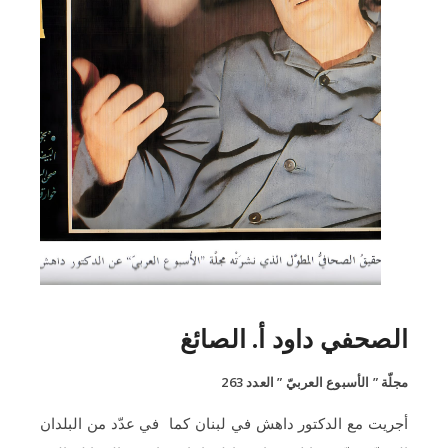
الصحفي داود أ. الصائغ
مجلّة ” الأسبوع العربيّ ” العدد 263
أجريت مع الدكتور داهش في لبنان كما في عدّد من البلدان