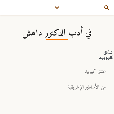
في أدب الدكتور داهش
عشق
كيوبيد
عشق كيوبيد
من الأساطير الإغريقية