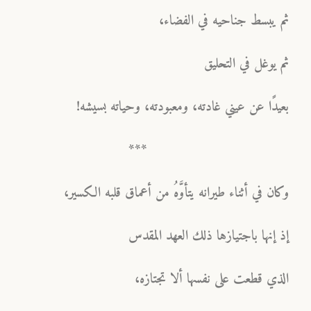
ثم يبسط جناحيه في الفضاء،
ثم يوغل في التحليق
بعيدًا عن عيني غادته، ومعبودته، وحياته بسيشه!
***
وكان في أثناء طيرانه يتأوَّهُ من أعماق قلبه الكسير،
إذ إنها باجتيازها ذلك العهد المقدس
الذي قطعت على نفسها ألا تجتازه،