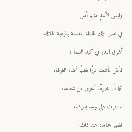
وليس لأحدٍ منهم أمل
في نفس تلك اللحظة المفعمة بالرهبة الهائلة،
أشرق البدر في كبد السماء،
فألقى بأشعته نورًا فضيًا أضاء الغرفة،
كما أن خيوطًا أخرى من شعاعه،
استقرت على وجه بسيشه،
فظهر جمالها، عند ذاك،