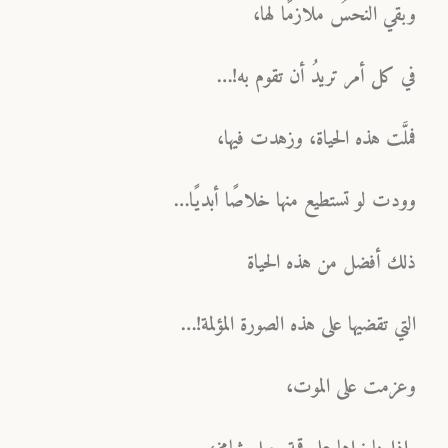
وبقي النحسُ ملازمًا لها،
في كل أمر تريدُ أن تقوم به!…
فملَّت هذه الحياة، وزهدت فيها،
وودت لو تستطيع منها خلاصًا أبديًا…
ذلك أفضل من هذه الحياة
التي تقضيها على هذه الصورة المؤلمة!…
وعزمت على الموت،