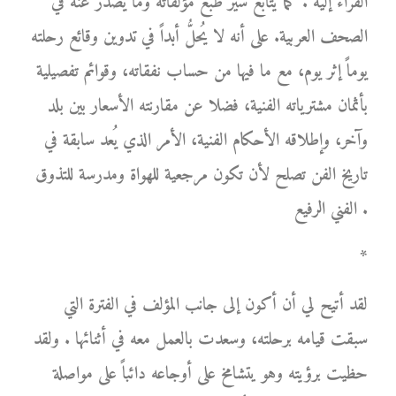
القراء إليه . كما يتابع سير طبع مؤلفاته وما يصدر عنه في
الصحف العربية. على أنه لا يُحلُّ أبداً في تدوين وقائع رحلته
يوماً إثر يوم، مع ما فيها من حساب نفقاته، وقوائم تفصيلية
بأثمان مشترياته الفنية، فضلا عن مقارنته الأسعار بين بلد
وآخر، وإطلاقه الأحكام الفنية، الأمر الذي يُعد سابقة في
تاريخ الفن تصلح لأن تكون مرجعية للهواة ومدرسة للتذوق
الفني الرفيع .
*
لقد أتيح لي أن أكون إلى جانب المؤلف في الفترة التي
سبقت قيامه برحلته، وسعدت بالعمل معه في أثنائها . ولقد
حظيت برؤيته وهو يتشامخ على أوجاعه دائباً على مواصلة