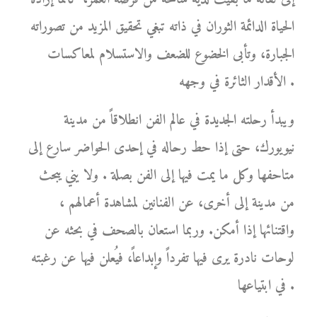
الحياة الدائمة الثوران في ذاته تبغي تحقيق المزيد من تصوراته
الجبارة، وتأبى الخضوع للضعف والاستسلام لمعاكسات
الأقدار الثائرة في وجهه .
ويبدأ رحلته الجديدة في عالم الفن انطلاقاً من مدينة
نيويورك، حتى إذا حط رحاله في إحدى الحواضر سارع إلى
متاحفها وكل ما يمت فيها إلى الفن بصلة . ولا يني يبحث
من مدينة إلى أخرى، عن الفنانين لمشاهدة أعمالهم ،
واقتنائها إذا أمكن. وربما استعان بالصحف في بحثه عن
لوحات نادرة يرى فيها تفرداً وإبداعاً، فيُعلن فيها عن رغبته
في ابتياعها .