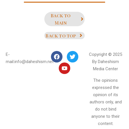
Back to
Main
Back to top
E-
Copyright © 2025
mail:info@daheshism.net
By Daheshism
Media Center
The opinions
expressed the
opinion of its
authors only, and
do not bind
anyone to their
content.