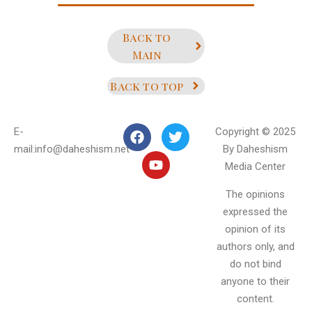
Back to
Main
Back to top
E-
Copyright © 2025
mail:info@daheshism.net
By Daheshism
Media Center
The opinions
expressed the
opinion of its
authors only, and
do not bind
anyone to their
content.