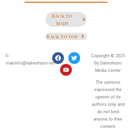
Back to
Main
Back to top
E-
Copyright © 2025
mail:info@daheshism.net
By Daheshism
Media Center
The opinions
expressed the
opinion of its
authors only, and
do not bind
anyone to their
content.