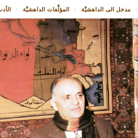
مدخل الى الداهشيَّة
المؤلَّفات الداهشيَّة
الأدب