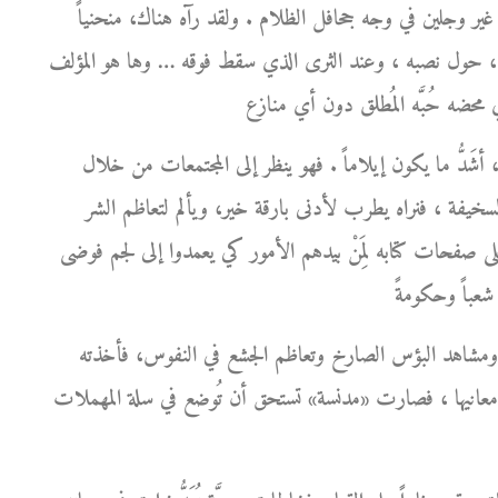
ور غير وجلين في وجه جحافل الظلام . ولقد رآه هناك، منحنياً
 صوره، حول نصبه ، وعند الثرى الذي سقط فوقه … وها هو المؤلف
َدُّ ما يكون إيلاماً . فهو ينظر إلى المجتمعات من خلال
ة السخيفة ، فنراه يطرب لأدنى بارقة خير، ويألم لتعاظم الشر
على صفحات كتابه لِمَنْ بيدهم الأمور كي يعمدوا إلى لجم فوضى
ة ومشاهد البؤس الصارخ وتعاظم الجشع في النفوس، فأخذته
معانيها ، فصارت «مدنسة» تستحق أن تُوضع في سلة المهملات .