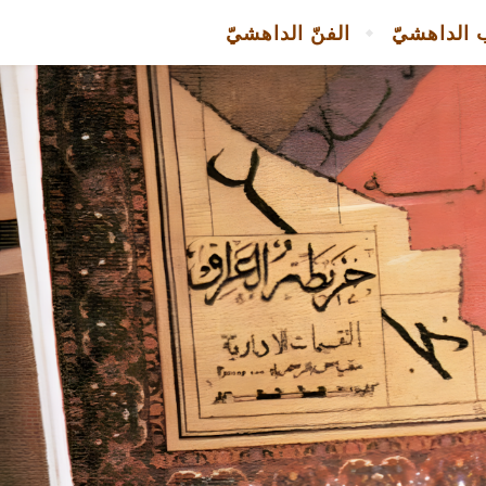
 الداهشيّ
الفنّ الداهشيّ