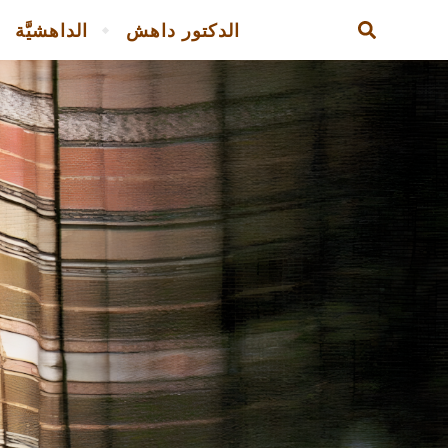
الدكتور داهش
الداهشيَّة