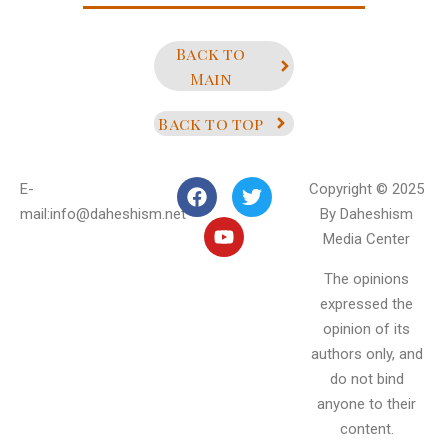
Back to
Main
Back to top
E-
Copyright © 2025
mail:info@daheshism.net
By Daheshism
Media Center
The opinions
expressed the
opinion of its
authors only, and
do not bind
anyone to their
content.