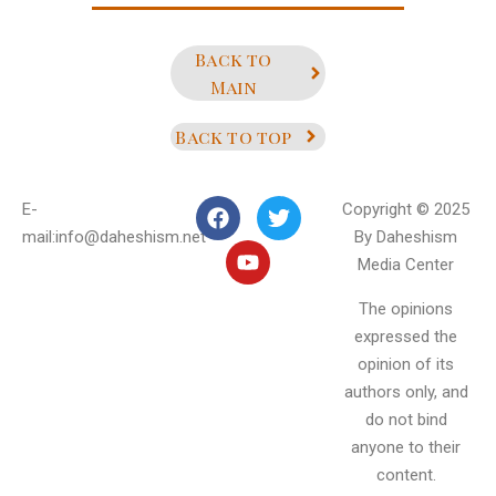
Back to
Main
Back to top
E-
Copyright © 2025
mail:info@daheshism.net
By Daheshism
Media Center
The opinions
expressed the
opinion of its
authors only, and
do not bind
anyone to their
content.