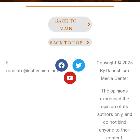
Back to
Main
Back to top
E-
Copyright © 2025
mail:info@daheshism.net
By Daheshism
Media Center
The opinions
expressed the
opinion of its
authors only, and
do not bind
anyone to their
content.