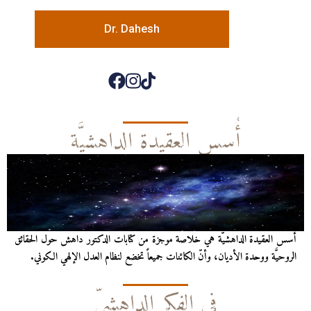
Dr. Dahesh
أُسس العقيدة الداهشيَّة
أُسس العقيدة الداهشيّة هي خلاصة موجزة من كتابات الدكتور داهش حول الحقائق
الروحيَّة ووحدة الأديان، وأنّ الكائنات جميعاً تخضع لنظام العدل الإلهي الكوني.
في الفكر الداهشيّ