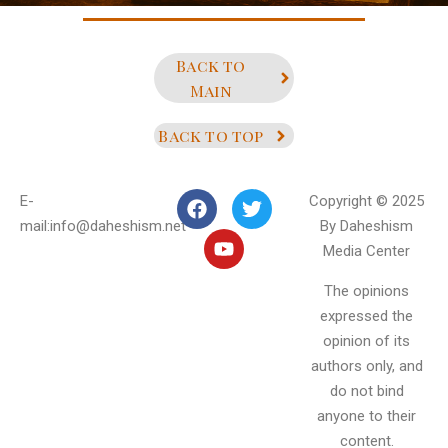
Back to
Main
Back to top
E-
Copyright © 2025
mail:info@daheshism.net
By Daheshism
Media Center
The opinions
expressed the
opinion of its
authors only, and
do not bind
anyone to their
content.