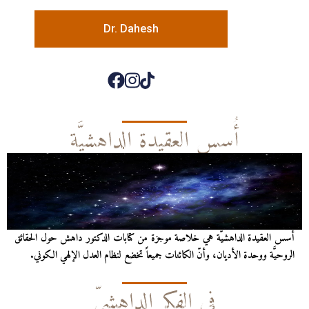
Dr. Dahesh
أُسس العقيدة الداهشيَّة
أُسس العقيدة الداهشيّة هي خلاصة موجزة من كتابات الدكتور داهش حول الحقائق
الروحيَّة ووحدة الأديان، وأنّ الكائنات جميعاً تخضع لنظام العدل الإلهي الكوني.
في الفكر الداهشيّ