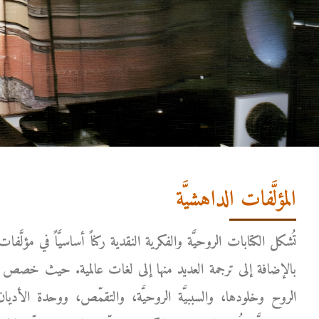
المؤلَّفات الداهشيَّة
تُشكل الكتابات الروحيَّة والفكرية النقدية ركناً أساسيَّاً في مؤلَّف
بالإضافة إلى ترجمة العديد منها إلى لغات عالمية. حيث خصص أجزاء
الروح وخلودها، والسببيَّة الروحيَّة، والتقمّص، ووحدة الأد