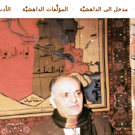
مدخل الى الداهشيَّة
المؤلَّفات الداهشيَّة
الأدب