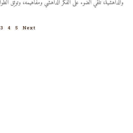
والداهشيَّة، تُلقي الضوء على الفكر الداهشيّ ومفاهيمه، وتوثِّق الظوا
3
4
5
Next