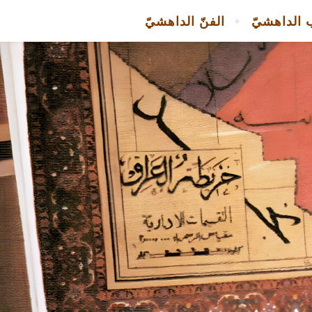
 الداهشيّ
الفنّ الداهشيّ