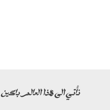
نأتي الى هذا العالم باكين م