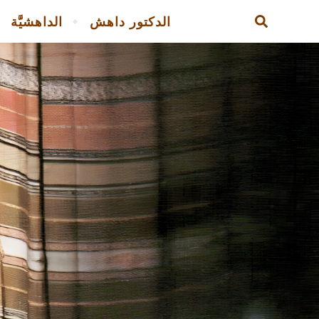
الدكتور داهش
الداهشيَّة