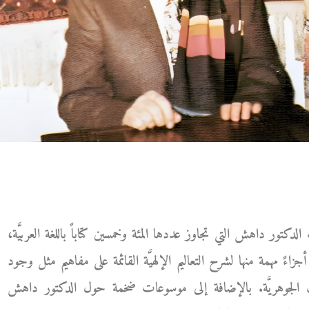
ات الدكتور داهش التي تجاوز عددها المئة وخمسين كتاباً باللغة العربيَّة،
ً مهمة منها لشرح التعاليم الإلهيَّة القائمة على مفاهيم مثل وجود
يان الجوهريَّة. بالإضافة إلى موسوعات ضخمة حول الدكتور داهش