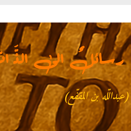
رسائلٌ الى الذَّ ا