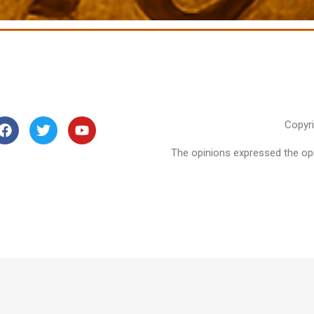
Copyr
The opinions expressed the opin