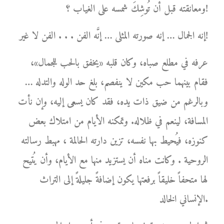
ومعانقته قبل أن تُوشِكَ شمسه على الغياب ؟!
إنه الجمال … إنه صورته المثلى … إنَّه الفن . . . الفن لا غير!
عرفه في مطلع صباه، وكان قلبه «يخفق بالحب للجمال»،
فقام بينهما حب مكين لا ينفصم، بلغ حد الوله والتدله …
وبالرغم من ضيق ذات يده، فقد كان يسعى إليه، وإن نأت
المسافة، لينعم في ظلاله. وتمكنه الأيام من امتلاك بعض
كنوزه، فيُحيط بها نفسه، تزين دارته الحالمة ، مهبط رسالته
الروحية . وكانت مناه أن يستزيد منها مع الأيام، وأن يُتيح
لها متحفاً خليقاً برفعتها يكون إضافةً جليلةً إلى التراث
الإنساني الخالد.