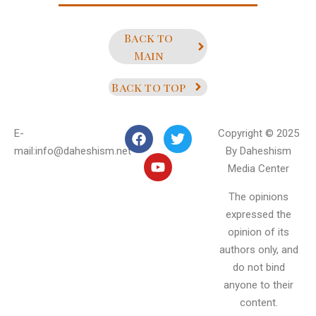
Back to
Main
Back to top
E-
Copyright © 2025
mail:info@daheshism.net
By Daheshism
Media Center
The opinions
expressed the
opinion of its
authors only, and
do not bind
anyone to their
content.