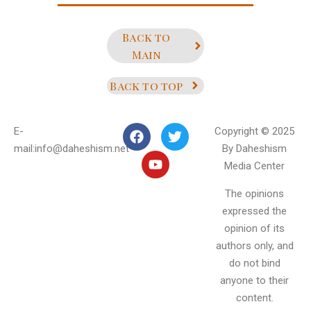
Back to
Main
Back to top
E-
Copyright © 2025
mail:info@daheshism.net
By Daheshism
Media Center
The opinions
expressed the
opinion of its
authors only, and
do not bind
anyone to their
content.