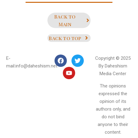
Back to
Main
Back to top
E-
Copyright © 2025
mail:info@daheshism.net
By Daheshism
Media Center
The opinions
expressed the
opinion of its
authors only, and
do not bind
anyone to their
content.