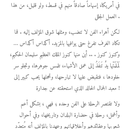
في أمريكا، إسهاماً صادقاً منهم في قسط، ولو قليل، من هذا
العمل الجلل .
لكن أهراء الفن لا تنضب، ومثلها شوق المؤلف إليه . فما
تكاد الغرف تفرغ حتى يوافيها بالمزيد. أكداس أكداس …
وكنوز كنوز . .. أين منها كنوز الملك العظيم سليمان الحكيم،
لَمْلَمَتْها يدٌ تَنفَذُ إلى عمق الأشياء، تلمس جوهرها، وتجلو سر
خلودها ، فتقبض عليها لا تبارحها، وتحملها يحب كبير إلى
معبد الجمال الخالد الذي استحقته عن جدارة !
ولا تقتصر الرحلة على الفن وحده ؛ فهي ، بشكل أعم
وأشمل، رحلة في حضارة البلدان وتاريخها، وفي أحوال
شعوبها وعقائدهم وأخلاقياتهم وعهدنا بالمؤلف أنه مُتعدّد