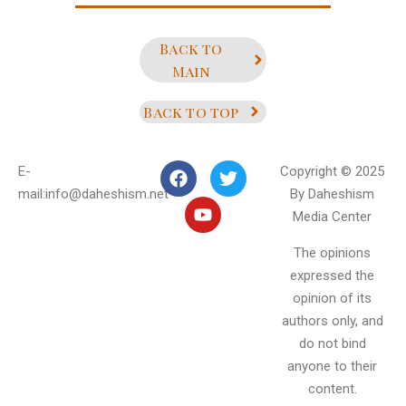
Back to
Main
Back to top
E-
Copyright © 2025
mail:info@daheshism.net
By Daheshism
Media Center
The opinions
expressed the
opinion of its
authors only, and
do not bind
anyone to their
content.