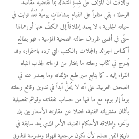
واللافت أنَّ المؤلّف على شِدَّةِ انشغاله بما تقتضيه مقاصد
الرحلة ، بقي مثابراً على القيام بنشاطاتٍ يوميَّة تُعَدُّ ثوابت في
حياته الجارية ، لا يعمد إطلاقاً إلى الكفّ عنها أو إهمالها
حتّى في أقسى ظروف حالته الصحية المؤسية . فهو يطالع
أكداس الجرائد والمجلات والكتب التي ترده باستمرار، وقد
يُدرج في كتاب رحلته ما يختار من قراءاته لجذب انتباه
القراء إليه . كما يتابع سير طبع مؤلفاته وما يصدر عنه في
الصحف العربية. على أنه لا يُحلُّ أبداً في تدوين وقائع رحلته
يوماً إثر يوم، مع ما فيها من حساب نفقاته، وقوائم تفصيلية
بأثمان مشترياته الفنية، فضلا عن مقارنته الأسعار بين بلد
وآخر، وإطلاقه الأحكام الفنية، الأمر الذي يُعد سابقة في
تاريخ الفن تصلح لأن تكون مرجعية للهواة ومدرسة للتذوق