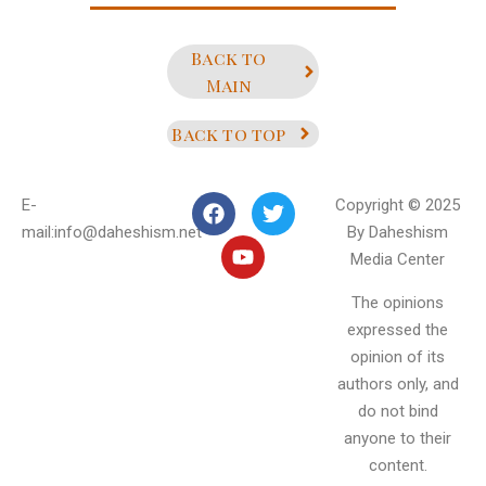
Back to
Main
Back to top
E-
Copyright © 2025
mail:info@daheshism.net
By Daheshism
Media Center
The opinions
expressed the
opinion of its
authors only, and
do not bind
anyone to their
content.