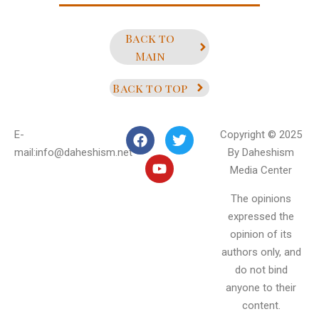
Back to
Main
Back to top
E-
Copyright © 2025
mail:info@daheshism.net
By Daheshism
Media Center
The opinions
expressed the
opinion of its
authors only, and
do not bind
anyone to their
content.