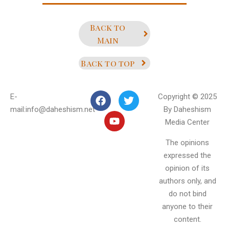
Back to
Main
Back to top
E-
Copyright © 2025
mail:info@daheshism.net
By Daheshism
Media Center
The opinions
expressed the
opinion of its
authors only, and
do not bind
anyone to their
content.