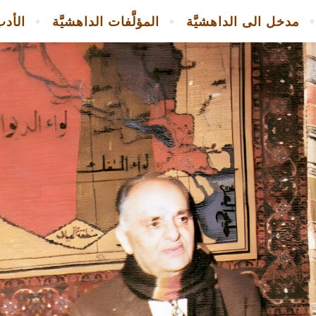
مدخل الى الداهشيَّة
المؤلَّفات الداهشيَّة
الأدب