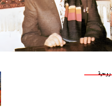
ٌ روحية