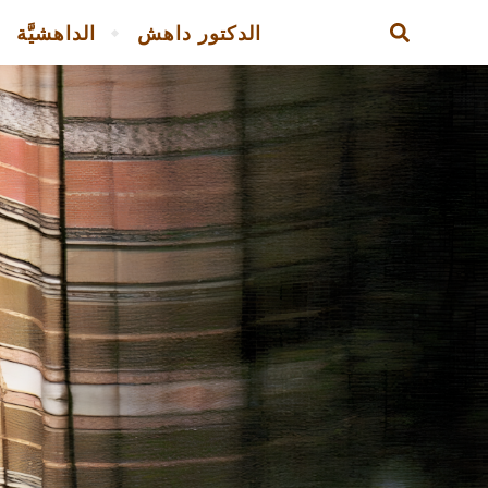
الدكتور داهش
الداهشيَّة