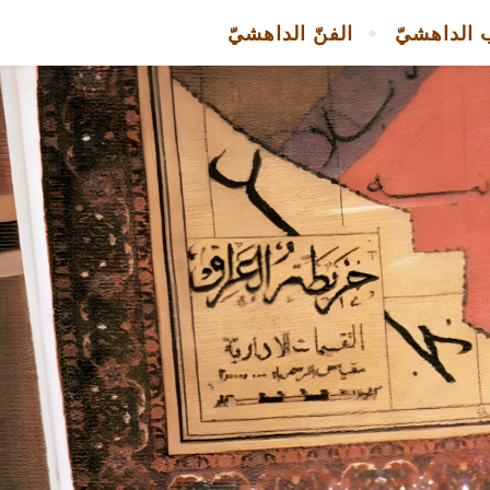
 الداهشيّ
الفنّ الداهشيّ