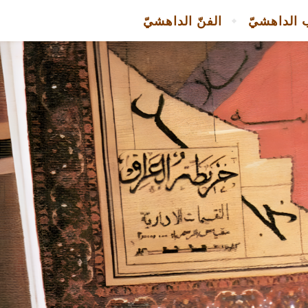
 الداهشيّ
الفنّ الداهشيّ