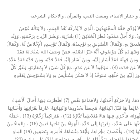
اختيار الانبياء، ومبعث النبي، والقرآن، والاحكام الشرعية
َ يُؤَدِّي حَقَّهُ الُمجْتَهِدُونَ، الَّذِي لاَ يُدْركُهُ بُعْدُ الهِمَمِ، وَلاَ يَنَالُهُ غَوْصُ
الفِطَنِ، الَّذِي لَيْسَ لِصِفَتِهِ حَدٌّ مَحْدُودٌ، وَلاَ نَعْتٌ مَوْجُودٌ، وَلا وَقْتٌ مَعْدُودٌ، وَلا أَجَلٌ مَمْدُودٌ.فَطَرَ الْخَلائِقَ (1) بِقُدْرَتِهَ، وَنَشَرَ الرِّيَاحَ بِرَحْمَتِهِ، وَوَتَّدَ
َكَمَالُ مَعْرِفَتِهِ التَّصْديقُ بِهِ، وَكَمَالُ التَّصْدِيقِ بِهِ تَوْحِيدُهُ، وَكَمَالُ تَوْحِيدِهِ الْإِخْلاصُ لَهُ، وَكَمَالُ
وَشَهَادَةِ كُلِّ مَوْصُوفٍ أَنَّهُ غَيْرُ الصِّفَةِ، فَمَنْ وَصَفَ اللهَ سُبْحَانَهُ فَقَدْ
ُ، وَمَنْ جَهِلَهُ فَقَدْ أَشَارَ إِلَيْهِ، وَمَنْ أَشَارَ إِلَيْهِ فَقَدْ حَدَّهُ، وَمَنْ حَدَّهُ فَقَدْ عَدَّهُ،
وَمَنْ قَالَ: «فِيمَ» فَقَدْ ضَمَّنَهُ، وَمَنْ قَالَ: «عَلاَمَ؟» فَقَدْ أَخْلَى مِنُهُ. كائِنٌ لاَ عَنْ حَدَث (4) ، مَوْجُودٌ لاَ عَنْ عَدَمٍ، مَعَ كُلِّ شَيْءٍ لاَ بِمُقَارَنَةٍ، وَغَيْرُ كُلِّ
أَنْشَأَ الخَلْقَ إنْشَاءً، وَابْتَدَأَهُ ابْتِدَاءً، بِلاَ رَوِيَّةٍ أَجَالَهَا (6) ، وَلاَ تَجْرِبَةٍ اسْتَفَادَهَا، وَلاَ حَرَكَةٍ أَحْدَثَهَا، وَلاَهَمَامَةِ نَفْسٍ (7) اظْطَرَبَ فِيهَا. أَحَالَ الْأَشيَاءَ
زَ (9) غَرائِزَهَا، وَأَلزَمَهَا أَشْبَاحَهَا، عَالِماً بِهَا قَبْلَ ابْتِدَائِهَا، مُحِيطاً بِحُدُودِها وَانْتِهَائِهَا، عَارفاً بِقَرَائِنِها وَأَحْنَائِهَا
(10) . ثُمَّ أَنْشَأَ ـ سُبْحَانَهُ ـ فَتْقَ الْأََجْوَاءِ، وَشَقَّ الْأََرْجَاءِ، وَسَكَائِكَ (11) الَهوَاءِ، فأَجْرَي فِيهَا مَاءً مُتَلاطِماً تَيَّارُهُ (12) ، مُتَراكِماً زَخَّارُهُ (13) ، حَمَلَهُ
عَلَى مَتْنِ الرِّيحِ الْعَاصِفَةِ، وَالزَّعْزَعِ (14) الْقَاصِفَةِ، فَأَمَرَهَا بِرَدِّهِ، وَسَلَّطَهَا عَلَى شَدِّهِ، وَقَرنَهَا إِلَى حَدِّهِ، الْهَوَاءُ مِنْ تَحْتِها فَتِيقٌ (15) ، وَالمَاءُ مِنْ
فَوْقِهَا دَفِيقٌ (16) . ثُمَّ أَنْشَأَ سُبْحَانَهُ رِيحاً اعْتَقَمَ مَهَبَّهَا (17) ، وَأَدَامَ مُرَبَّهَا (18) ، وَأَعْصَفَ مَجْرَاها، وَأَبْعَدَ مَنْشَاهَا، فَأَمَرَها بِتَصْفِيقِ (19) المَاءِ
الزَّخَّارِ، وَإِثَارَةِ مَوْجِ البِحَارِ، فَمَخَضَتْهُ (20) مَخْضَ السِّقَاءِ، وَعَصَفَتْ بهِ عَصْفَهَا بِالفَضَاءِ، تَرُدُّ أَوَّلَهُ عَلَى آخِرِهِ، وَسَاجِيَهُ (21) عَلَى مَائِرِهِ (22) ،