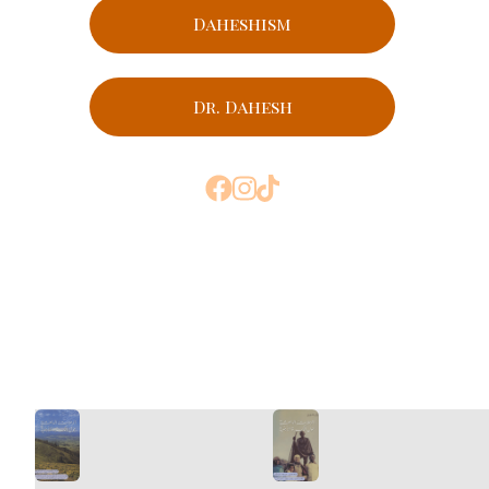
Daheshism
Dr. Dahesh