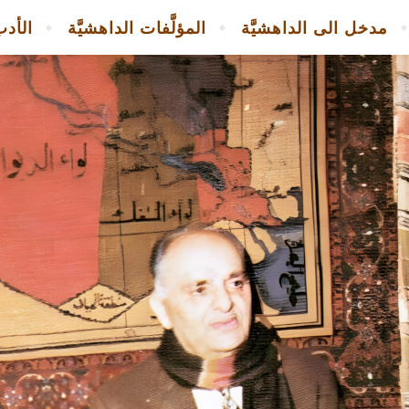
مدخل الى الداهشيَّة
المؤلَّفات الداهشيَّة
الأدب