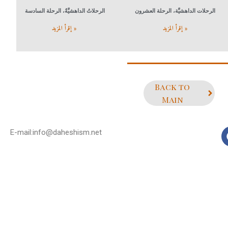
الرحلات الداهشيَّة، الرحلة العشرون
الرحلاتُ الداهشيَّةُ، الرحلة السادسة
إقرأ المزيد »
إقرأ المزيد »
Back to
Main
E-mail:info@daheshism.net