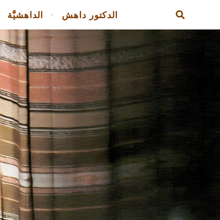
الدكتور داهش
الداهشيَّة