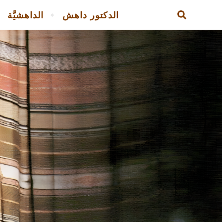
الدكتور داهش
الداهشيَّة