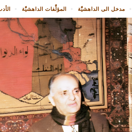
مدخل الى الداهشيَّة
المؤلَّفات الداهشيَّة
الأدب