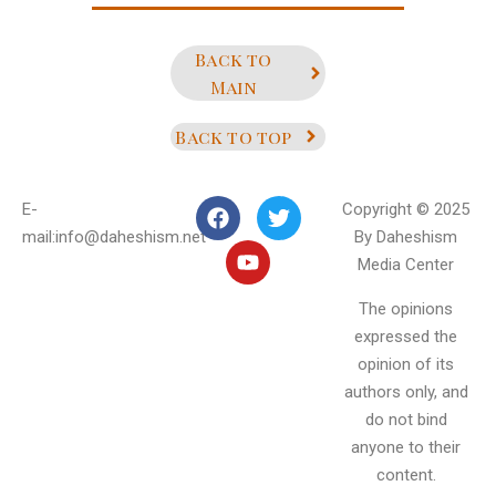
Back to
Main
Back to top
E-
Copyright © 2025
mail:info@daheshism.net
By Daheshism
Media Center
The opinions
expressed the
opinion of its
authors only, and
do not bind
anyone to their
content.