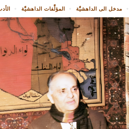
مدخل الى الداهشيَّة
المؤلَّفات الداهشيَّة
الأدب