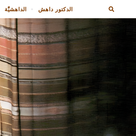
الدكتور داهش
الداهشيَّة