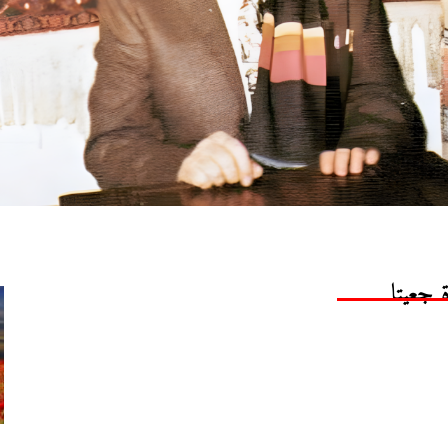
 جعيتا