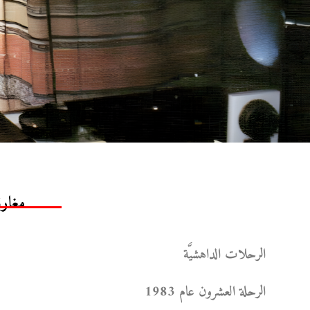
مغارة
الرحلات الداهشيَّة
الرحلة العشرون عام 1983