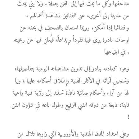
متاحفها وكل ما يمت فيها إلى الفن بصلة . ولا يني يبحث
من مدينة إلى أخرى، عن الفنانين لمشاهدة أعمالهم ،
واقتنائها إذا أمكن. وربما استعان بالصحف في بحثه عن
لوحات نادرة يرى فيها تفرداً وإبداعاً، فيُعلن فيها عن رغبته
في ابتياعها .
وهو، كعادته يبادر إلى تدوين مشاهداته اليومية بتفاصيلها،
وتسجيل آرائه في الآثار الفنية وإطلاق أحكامه عليها ؛ ويا
لها من آراء وأحكام صائبة نافذة تستند إلى رؤية فنية واعية
ثابتة، نابعة من ذوقه الفني الرفيع وطول باعه في شؤون الفن
!
وعلى امتداد المدن الهندية والأوروبية التي زارها تلال من