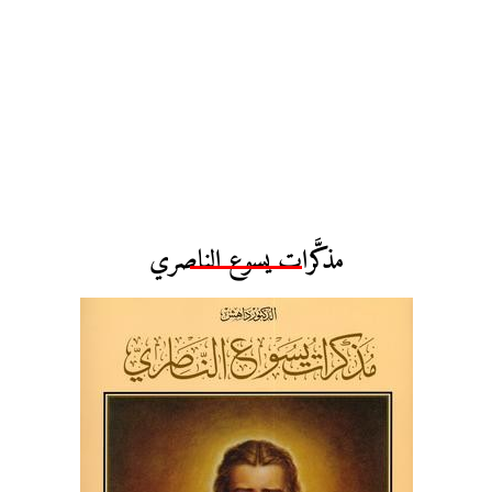
مذكَّرات يسوع الناصري