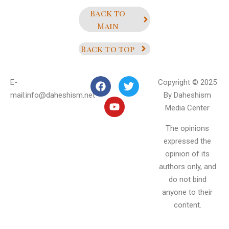
Back to
Main
Back to top
E-
Copyright © 2025
mail:info@daheshism.net
By Daheshism
Media Center
The opinions
expressed the
opinion of its
authors only, and
do not bind
anyone to their
content.