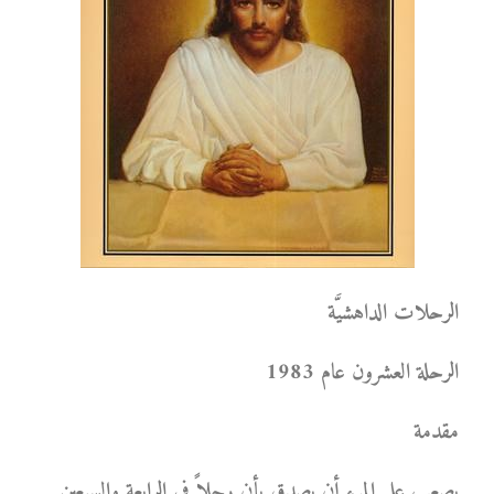
الرحلات الداهشيَّة
الرحلة العشرون عام 1983
مقدمة
يصعب على المرء أن يصدق بأن رجلاً في الرابعة والسبعين