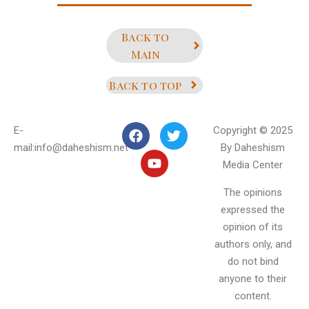
Back to
Main
Back to top
E-
Copyright © 2025
mail:info@daheshism.net
By Daheshism
Media Center
The opinions
expressed the
opinion of its
authors only, and
do not bind
anyone to their
content.