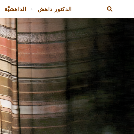
الدكتور داهش
الداهشيَّة