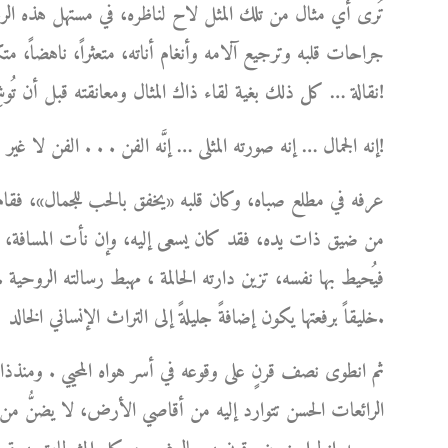
تُرى أي مثال من تلك المثل لاح لناظره، في مستهل هذه الرحل
جراحات قلبه وترجيع آلامه وأنغام أناته، متعثراً، ناهضاً، متكئا
نقالة … كل ذلك بغية لقاء ذاك المثال ومعانقته قبل أن تُوشِكَ شمسه على الغياب ؟!
إنه الجمال … إنه صورته المثلى … إنَّه الفن . . . الفن لا غير!
عرفه في مطلع صباه، وكان قلبه «يخفق بالحب للجمال»، فقام 
من ضيق ذات يده، فقد كان يسعى إليه، وإن نأت المسافة، ل
فيُحيط بها نفسه، تزين دارته الحالمة ، مهبط رسالته الروحية .
خليقاً برفعتها يكون إضافةً جليلةً إلى التراث الإنساني الخالد.
ثم انطوى نصف قرنٍ على وقوعه في أسر هواه المحيي . ومنذذا
الرائعات الحسن تتوارد إليه من أقاصي الأرض، لا يضنُّ من أ