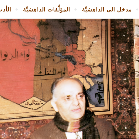
مدخل الى الداهشيَّة
المؤلَّفات الداهشيَّة
الأدب