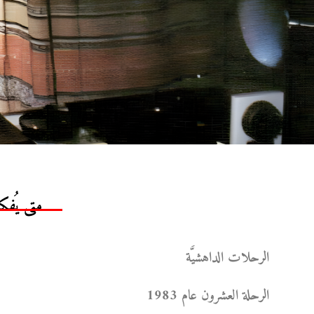
متى يُف
الرحلات الداهشيَّة
الرحلة العشرون عام 1983