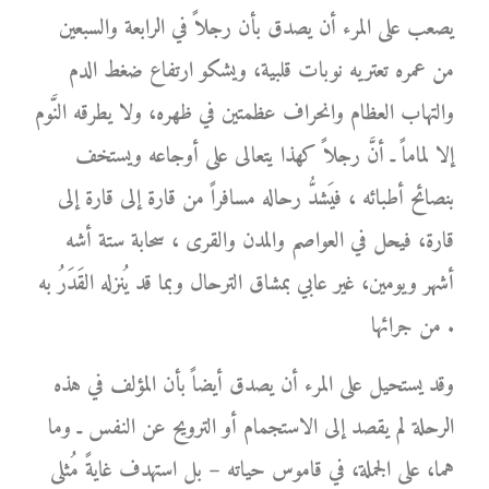
يصعب على المرء أن يصدق بأن رجلاً في الرابعة والسبعين
من عمره تعتريه نوبات قلبية، ويشكو ارتفاع ضغط الدم
والتهاب العظام وانحراف عظمتين في ظهره، ولا يطرقه النَّوم
إلا لماماً ـ أنَّ رجلاً كهذا يتعالى على أوجاعه ويستخف
بنصائح أطبائه ، فيَشدُّ رحاله مسافراً من قارة إلى قارة إلى
قارة، فيحل في العواصم والمدن والقرى ، سحابة ستة أشه
أشهر ويومين، غير عابي بمشاق الترحال وبما قد يُنزله القَدَرُ به
من جرائها .
وقد يستحيل على المرء أن يصدق أيضاً بأن المؤلف في هذه
الرحلة لم يقصد إلى الاستجمام أو الترويح عن النفس ـ وما
هما، على الجملة، في قاموس حياته – بل استهدف غايةً مُثلى