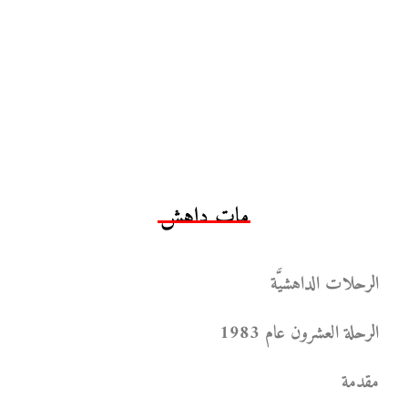
مات داهش
الرحلات الداهشيَّة
الرحلة العشرون عام 1983
مقدمة