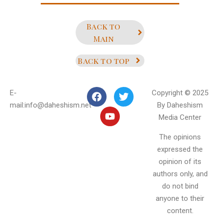
Back to
Main
Back to top
E-
Copyright © 2025
mail:info@daheshism.net
By Daheshism
Media Center
The opinions
expressed the
opinion of its
authors only, and
do not bind
anyone to their
content.