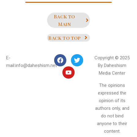
Back to
Main
Back to top
E-
Copyright © 2025
mail:info@daheshism.net
By Daheshism
Media Center
The opinions
expressed the
opinion of its
authors only, and
do not bind
anyone to their
content.