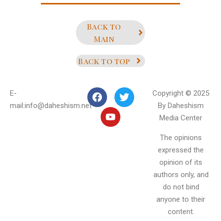
Back to
Main
Back to top
E-
Copyright © 2025
mail:info@daheshism.net
By Daheshism
Media Center
The opinions
expressed the
opinion of its
authors only, and
do not bind
anyone to their
content.