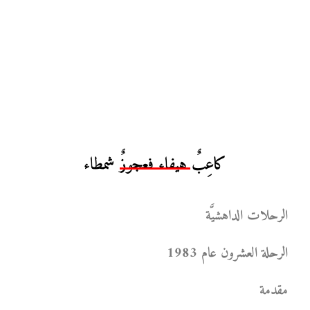
كاعِبٌ هيفاء فعجوزٌ شمطاء
الرحلات الداهشيَّة
الرحلة العشرون عام 1983
مقدمة