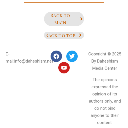
Back to
Main
Back to top
E-
Copyright © 2025
mail:info@daheshism.net
By Daheshism
Media Center
The opinions
expressed the
opinion of its
authors only, and
do not bind
anyone to their
content.