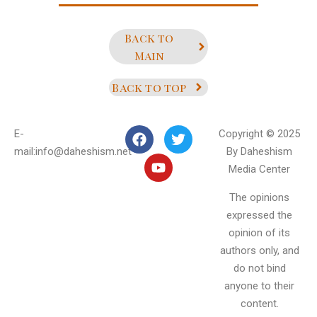
Back to
Main
Back to top
E-
Copyright © 2025
mail:info@daheshism.net
By Daheshism
Media Center
The opinions
expressed the
opinion of its
authors only, and
do not bind
anyone to their
content.