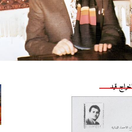
خراج قيد