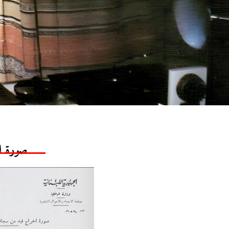
صورة ا