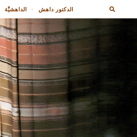
الدكتور داهش
الداهشيَّة