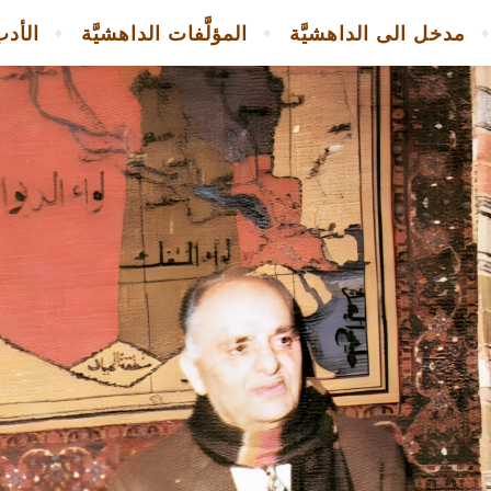
مدخل الى الداهشيَّة
المؤلَّفات الداهشيَّة
الأدب