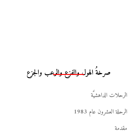
صرخةُ الهول والفزع والرعب والجزع
الرحلات الداهشيَّة
الرحلة العشرون عام 1983
مقدمة