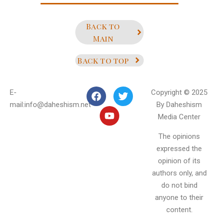
Back to
Main
Back to top
E-
Copyright © 2025
mail:info@daheshism.net
By Daheshism
Media Center
The opinions
expressed the
opinion of its
authors only, and
do not bind
anyone to their
content.