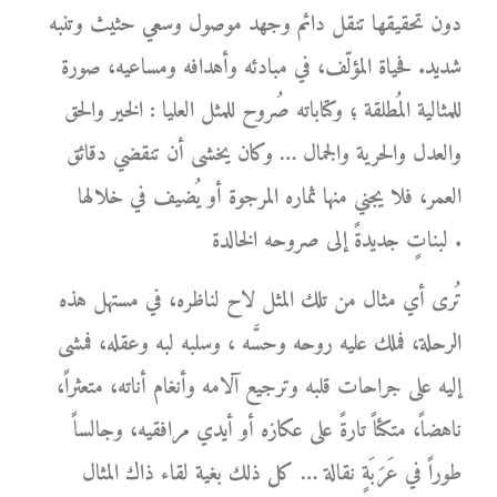
دون تحقيقها تنقل دائم وجهد موصول وسعي حثيث وتنبه
شديد. فحياة المؤلّف، في مبادئه وأهدافه ومساعيه، صورة
للمثالية المُطلقة ؛ وكتاباته صُروح للمثل العليا : الخير والحق
والعدل والحرية والجمال … وكان يخشى أن تنقضي دقائق
العمر، فلا يجني منها ثماره المرجوة أو يُضيف في خلالها
لبناتٍ جديدةً إلى صروحه الخالدة .
تُرى أي مثال من تلك المثل لاح لناظره، في مستهل هذه
الرحلة، فملك عليه روحه وحسَّه ، وسلبه لبه وعقله، فمشى
إليه على جراحات قلبه وترجيع آلامه وأنغام أناته، متعثراً،
ناهضاً، متكئاً تارةً على عكازه أو أيدي مرافقيه، وجالساً
طوراً في عَرَبَةٍ نقالة … كل ذلك بغية لقاء ذاك المثال