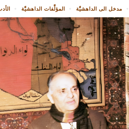
مدخل الى الداهشيَّة
المؤلَّفات الداهشيَّة
الأدب