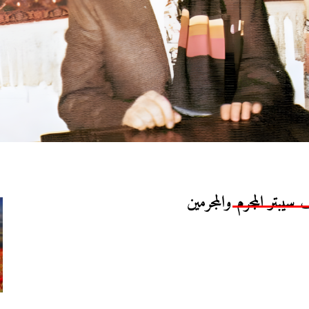
يبتر المجرم والمجرمين