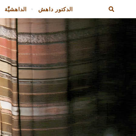
الدكتور داهش
الداهشيَّة