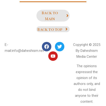
Back to
Main
Back to top
E-
Copyright © 2025
mail:info@daheshism.net
By Daheshism
Media Center
The opinions
expressed the
opinion of its
authors only, and
do not bind
anyone to their
content.