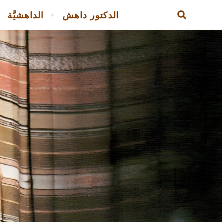
الدكتور داهش
الداهشيَّة