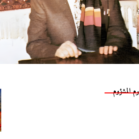
وم المشؤوم