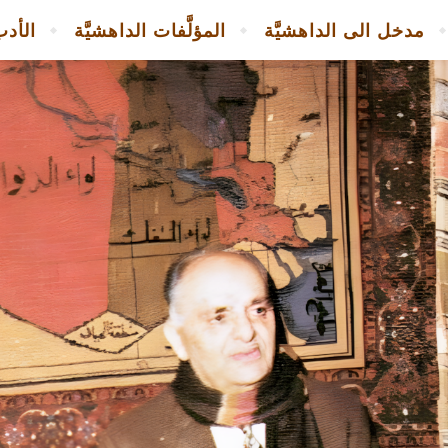
مدخل الى الداهشيَّة
المؤلَّفات الداهشيَّة
الأدب