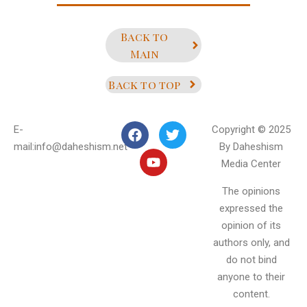
Back to
Main
Back to top
E-
Copyright © 2025
mail:info@daheshism.net
By Daheshism
Media Center
The opinions
expressed the
opinion of its
authors only, and
do not bind
anyone to their
content.