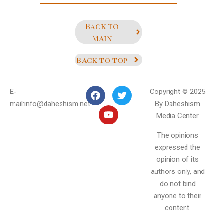
Back to
Main
Back to top
E-
Copyright © 2025
mail:info@daheshism.net
By Daheshism
Media Center
The opinions
expressed the
opinion of its
authors only, and
do not bind
anyone to their
content.