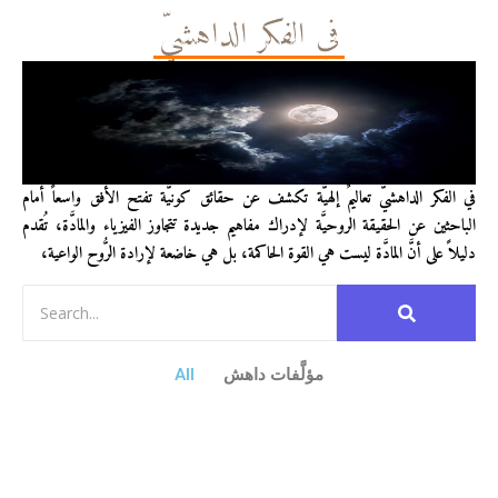
في الفكر الداهشيّ
في الفكر الداهشيّ تعاليمٌ إلهيَّة تكشف عن حقائق كونيَّة تفتح الأفق واسعاً أمام
الباحثين عن الحقيقة الروحيَّة لإدراك مفاهيم جديدة تتجاوز الفيزياء والمادَّة، تُقدم
دليلاً على أنَّ المادَّة ليست هي القوة الحاكمة، بل هي خاضعة لإرادة الرُّوح الواعية،
مؤلَّفات داهش
All