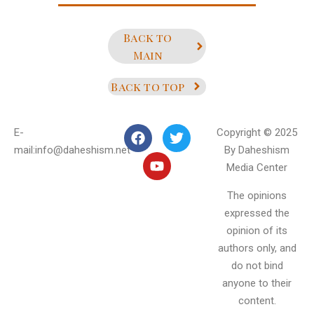
Back to
Main
Back to top
E-
Copyright © 2025
mail:info@daheshism.net
By Daheshism
Media Center
The opinions
expressed the
opinion of its
authors only, and
do not bind
anyone to their
content.