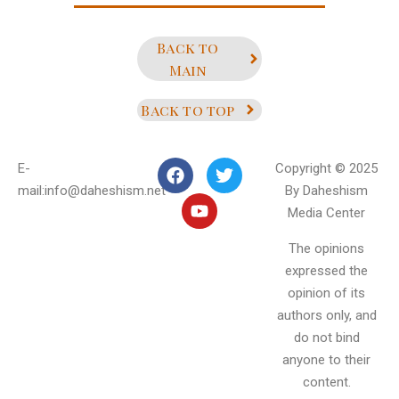
Back to
Main
Back to top
E-
Copyright © 2025
mail:info@daheshism.net
By Daheshism
Media Center
The opinions
expressed the
opinion of its
authors only, and
do not bind
anyone to their
content.