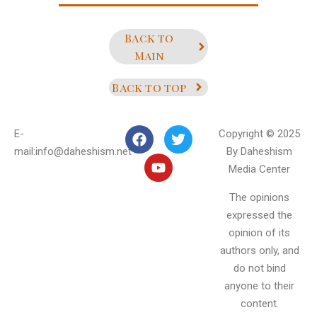
Back to
Main
Back to top
E-
Copyright © 2025
mail:info@daheshism.net
By Daheshism
Media Center
The opinions
expressed the
opinion of its
authors only, and
do not bind
anyone to their
content.