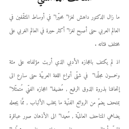
ما زال الدكتور داهش لغزا” محيّرا” في أوساط المثقّفين في
العالم العربي حتى أصبح لغزا” أكثر حيرة في العالم الغربي على
مختلف فئاته .
اذ لم يكتف باعجازه الأدبي الذي أربت مؤلفاته على مئة
وخمسون مجلّدا” في شتّى أنواع اللغة العربيّة حتى سارع الى
إتحافنا بذروة الذوق الرفيع , مُضيفا” اعجازه الفنّي مُتمثّلا”
بمتحف يضمّ من الروائع الفنّية ما يخلب الألباب , ممَّا يجعله
يضاهي المتاحف العالميّة , مُعيدا” الى الأذهان صور عباقرة