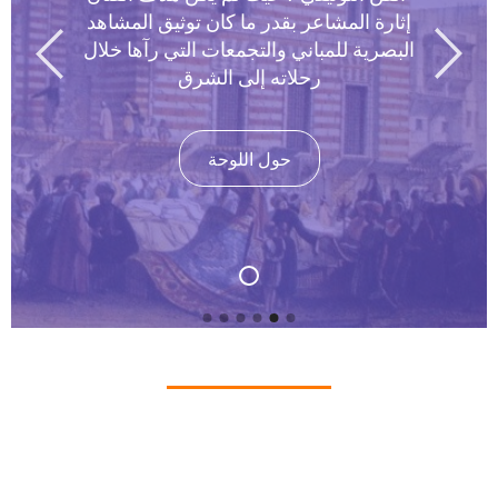
إثارة المشاعر بقدر ما كان توثيق المشاهد
البصرية للمباني والتجمعات التي رآها خلال
رحلاته إلى الشرق
حول اللوحة