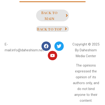
Back to
Main
Back to top
E-
Copyright © 2025
mail:info@daheshism.net
By Daheshism
Media Center
The opinions
expressed the
opinion of its
authors only, and
do not bind
anyone to their
content.