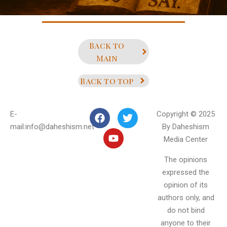
Back to
Main
Back to top
E-
Copyright © 2025
mail:info@daheshism.net
By Daheshism
Media Center
The opinions
expressed the
opinion of its
authors only, and
do not bind
anyone to their