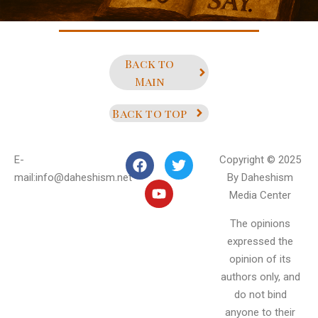
Back to
Main
Back to top
E-
Copyright © 2025
mail:info@daheshism.net
By Daheshism
Media Center
The opinions
expressed the
opinion of its
authors only, and
do not bind
anyone to their