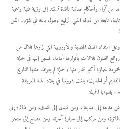
لها من آراء وأحكام صائبة نافذة تستند إلى رؤية فنية واعية
ثابتة، نابعة من ذوقه الفني الرفيع وطول باعه في شؤون الفن
!
وعلى امتداد المدن الهندية والأوروبية التي زارها تلال من
روائع الفنون تلالات بأنوارها أمامه، فسعى إليها في حملة
محمومة لحيازة أكبر قدر منها ؛ حملةٍ لم يعرف مثلها التاريخ
القديم أو الحديث، بلغت ذروتها في بلاد الهند العريقة
بفنونها الجميلة . »
فمن مدينة إلى مدينة ، ومن فندق إلى فندق، ومن طائرة إلى
طائرة، ومن مركب إلى سيارة أجرة، ومن مصنع إلى متجر