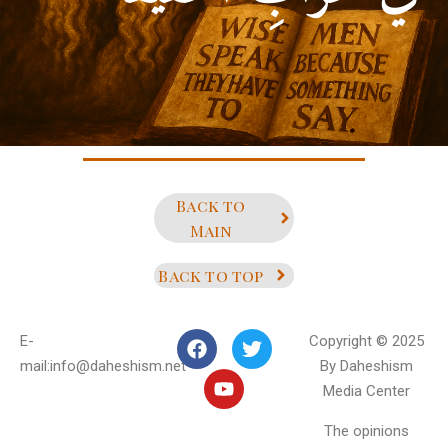
حبه . (ألأمام علي بن أبي طالب)
Back to
Main
Back to top
E-
Copyright © 2025
mail:info@daheshism.net
By Daheshism
Media Center
The opinions