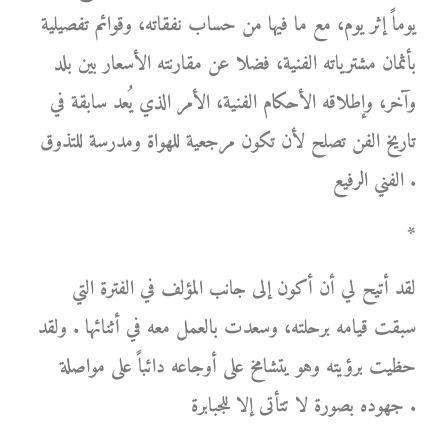
يوماً إثر يوم، مع ما فيها من حساب نفقاته، وقوائم تفصيلية
بأثمان مشترياته الفنية، فضلا عن مقارنته الأسعار بين بلد
وآخر، وإطلاقه الأحكام الفنية، الأمر الذي يُعد سابقة في
تاريخ الفن تصلح لأن تكون مرجعية للهواة ومدرسة للتذوق
الفني الرفيع .
*
لقد أتيح لي أن أكون إلى جانب المؤلف في الفترة التي
سبقت قيامه برحلته، وسعدت بالعمل معه في أثنائها . ولقد
حظيت برؤيته وهو يتشامخ على أوجاعه دائباً على مواصلة
جهوده بصورة لا تتأتى إلا للجبابرة .