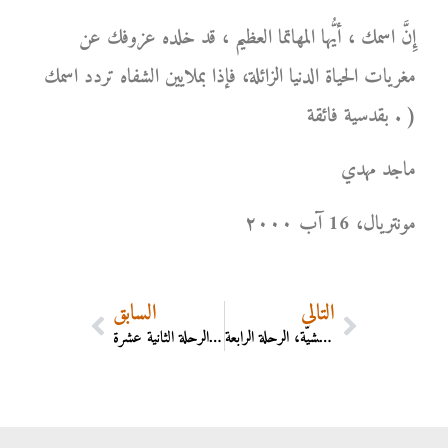
إِنَّ اسمك ، أيُّها المهاتما العظيم ، قد خلده عزوفك عن
مغريات الحياة الدنيا الزائلة، فإذا بملايين الشفاه تردد اسمك
بقدسية فائقة . )
ماجد مهدي
مونتریال، 16 آب ۲۰۰۰
التالي
السابق
الرحلات الداهشيَّة، الرحلة الرابعة
الرحلات الداهشيَّة، الرحلة الثانية عشرة