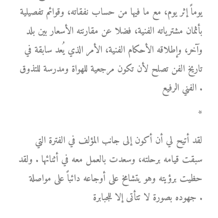
يوماً إثر يوم، مع ما فيها من حساب نفقاته، وقوائم تفصيلية
بأثمان مشترياته الفنية، فضلا عن مقارنته الأسعار بين بلد
وآخر، وإطلاقه الأحكام الفنية، الأمر الذي يُعد سابقة في
تاريخ الفن تصلح لأن تكون مرجعية للهواة ومدرسة للتذوق
الفني الرفيع .
*
لقد أتيح لي أن أكون إلى جانب المؤلف في الفترة التي
سبقت قيامه برحلته، وسعدت بالعمل معه في أثنائها . ولقد
حظيت برؤيته وهو يتشامخ على أوجاعه دائباً على مواصلة
جهوده بصورة لا تتأتى إلا للجبابرة .