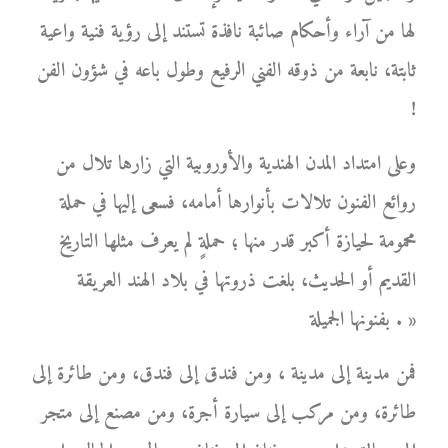
لها من آراء وأحكام صائبة نافذة تستند إلى رؤية فنية واعية
ثابتة، نابعة من ذوقه الفني الرفيع وطول باعه في شؤون الفن
!
وعلى امتداد المدن الهندية والأوروبية التي زارها تلال من
روائع الفنون تلالات بأنوارها أمامه، فسعى إليها في حملة
محمومة لحيازة أكبر قدر منها ؛ حملةٍ لم يعرف مثلها التاريخ
القديم أو الحديث، بلغت ذروتها في بلاد الهند العريقة
بفنونها الجميلة . »
فمن مدينة إلى مدينة ، ومن فندق إلى فندق، ومن طائرة إلى
طائرة، ومن مركب إلى سيارة أجرة، ومن مصنع إلى متجر