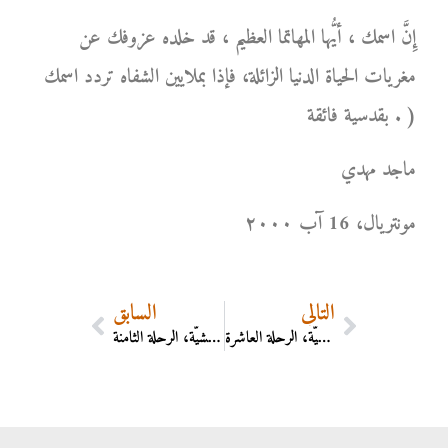
إِنَّ اسمك ، أيُّها المهاتما العظيم ، قد خلده عزوفك عن
مغريات الحياة الدنيا الزائلة، فإذا بملايين الشفاه تردد اسمك
بقدسية فائقة . )
ماجد مهدي
مونتریال، 16 آب ۲۰۰۰
التالي
السابق
الرحلات الداهشيَّة، الرحلة العاشرة
الرحلات الداهشيَّة، الرحلة الثامنة