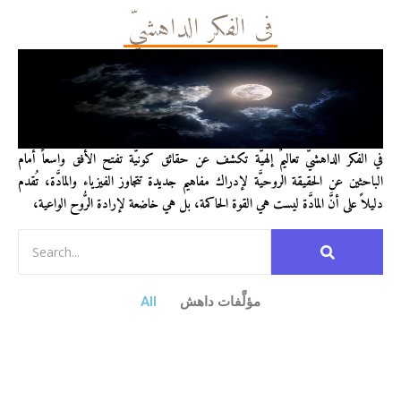
في الفكر الداهشيّ
في الفكر الداهشيّ تعاليمٌ إلهيَّة تكشف عن حقائق كونيَّة تفتح الأفق واسعاً أمام
الباحثين عن الحقيقة الروحيَّة لإدراك مفاهيم جديدة تتجاوز الفيزياء والمادَّة، تُقدم
دليلاً على أنَّ المادَّة ليست هي القوة الحاكمة، بل هي خاضعة لإرادة الرُّوح الواعية،
مؤلَّفات داهش
All