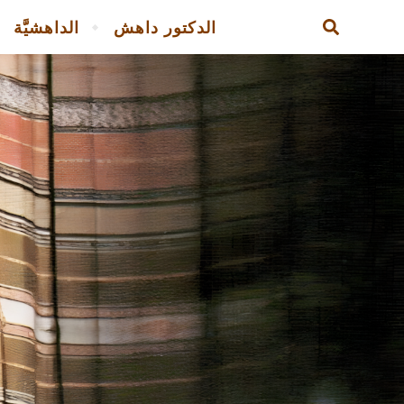
الدكتور داهش
الداهشيَّة