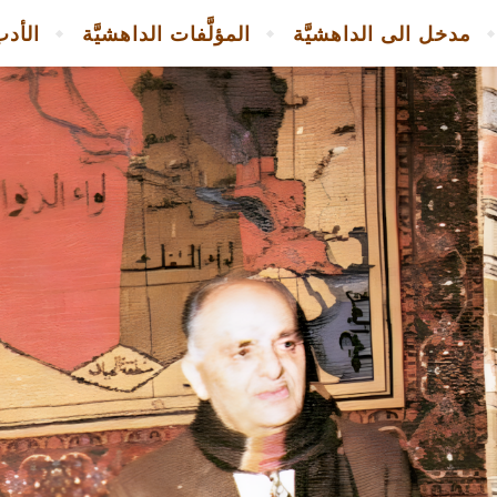
مدخل الى الداهشيَّة
المؤلَّفات الداهشيَّة
الأدب